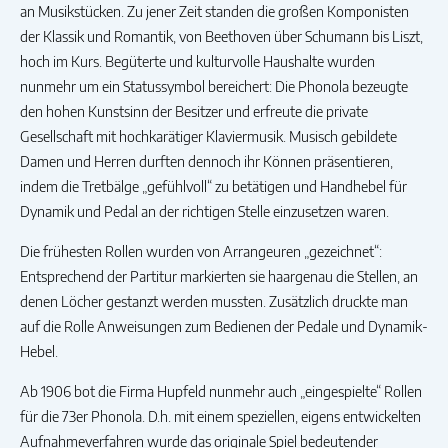
an Musikstücken. Zu jener Zeit standen die großen Komponisten
der Klassik und Romantik, von Beethoven über Schumann bis Liszt,
hoch im Kurs. Begüterte und kulturvolle Haushalte wurden
nunmehr um ein Statussymbol bereichert: Die Phonola bezeugte
den hohen Kunstsinn der Besitzer und erfreute die private
Gesellschaft mit hochkarätiger Klaviermusik. Musisch gebildete
Damen und Herren durften dennoch ihr Können präsentieren,
indem die Tretbälge „gefühlvoll“ zu betätigen und Handhebel für
Dynamik und Pedal an der richtigen Stelle einzusetzen waren.
Die frühesten Rollen wurden von Arrangeuren „gezeichnet“:
Entsprechend der Partitur markierten sie haargenau die Stellen, an
denen Löcher gestanzt werden mussten. Zusätzlich druckte man
auf die Rolle Anweisungen zum Bedienen der Pedale und Dynamik-
Hebel.
Ab 1906 bot die Firma Hupfeld nunmehr auch „eingespielte“ Rollen
für die 73er Phonola. D.h. mit einem speziellen, eigens entwickelten
Aufnahmeverfahren wurde das originale Spiel bedeutender