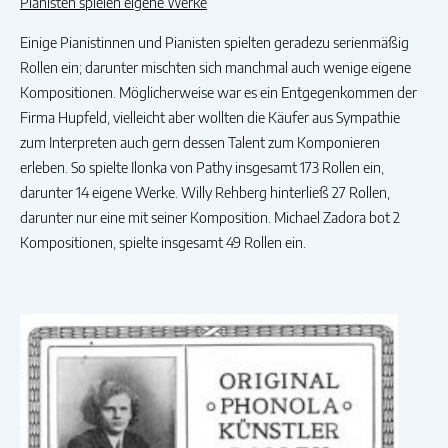
Pianisten spielen eigene Werke
Einige Pianistinnen und Pianisten spielten geradezu serienmäßig
Rollen ein; darunter mischten sich manchmal auch wenige eigene
Kompositionen. Möglicherweise war es ein Entgegenkommen der
Firma Hupfeld, vielleicht aber wollten die Käufer aus Sympathie
zum Interpreten auch gern dessen Talent zum Komponieren
erleben. So spielte Ilonka von Pathy insgesamt 173 Rollen ein,
darunter 14 eigene Werke. Willy Rehberg hinterließ 27 Rollen,
darunter nur eine mit seiner Komposition. Michael Zadora bot 2
Kompositionen, spielte insgesamt 49 Rollen ein.