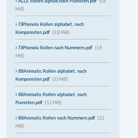
ALLE Rollen alphab.nach Pianisten.pdf
(5,6
MiB)
73Phonola Rollen alphabet. nach
Komponisten.pdf
(3,8 MiB)
73Phonola Rollen nach Nummern.pdf
(3,9
MiB)
88Animatic Rollen alphabet. nach
Komponisten.pdf
(3,1 MiB)
88Animatic Rollen alphabet. nach
Pianisten.pdf
(3,2 MiB)
88Animatic Rollen nach Nummern.pdf
(3,2
MiB)