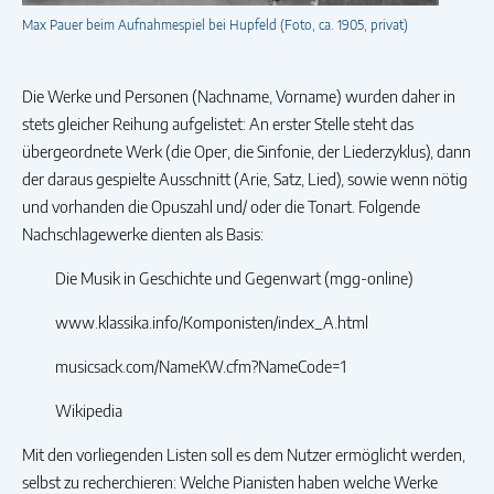
Max Pauer beim Aufnahmespiel bei Hupfeld (Foto, ca. 1905, privat)
Die Werke und Personen (Nachname, Vorname) wurden daher in
stets gleicher Reihung aufgelistet: An erster Stelle steht das
übergeordnete Werk (die Oper, die Sinfonie, der Liederzyklus), dann
der daraus gespielte Ausschnitt (Arie, Satz, Lied), sowie wenn nötig
und vorhanden die Opuszahl und/ oder die Tonart. Folgende
Nachschlagewerke dienten als Basis:
Die Musik in Geschichte und Gegenwart (mgg-online)
www.klassika.info/Komponisten/index_A.html
musicsack.com/NameKW.cfm?NameCode=1
Wikipedia
Mit den vorliegenden Listen soll es dem Nutzer ermöglicht werden,
selbst zu recherchieren: Welche Pianisten haben welche Werke