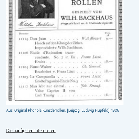
Aus: Original Phonola Künstlerrollen. [Leipzig: Ludwig Hupfeld], 1906
Die häufigsten Interpreten