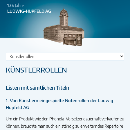
125
Jahre
LUDWIG-HUPFELD AG
Zielseite
KÜNSTLERROLLEN
Listen mit sämtlichen Titeln
1. Von Künstlern eingespielte Notenrollen der Ludwig
Hupfeld AG
Um ein Produkt wie den Phonola-Vorsetzer dauerhaft verkaufen zu
können, brauchte man auch ein ständig zu erweiterndes Repertoire