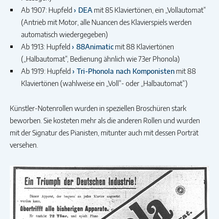
Ab 1907: Hupfeld
DEA
mit 85 Klaviertönen, ein „Vollautomat“
(Antrieb mit Motor, alle Nuancen des Klavierspiels werden
automatisch wiedergegeben)
Ab 1913: Hupfeld
88Animatic
mit 88 Klaviertönen
(„Halbautomat“, Bedienung ähnlich wie 73er Phonola)
Ab 1919: Hupfeld
Tri-Phonola nach Komponisten
mit 88
Klaviertönen (wahlweise ein „Voll“- oder „Halbautomat“)
Künstler-Notenrollen wurden in speziellen Broschüren stark
beworben. Sie kosteten mehr als die anderen Rollen und wurden
mit der Signatur des Pianisten, mitunter auch mit dessen Porträt
versehen.