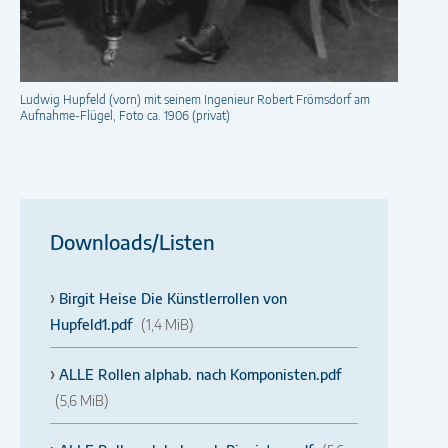
Ludwig Hupfeld (vorn) mit seinem Ingenieur Robert Frömsdorf am
Aufnahme-Flügel, Foto ca. 1906 (privat)
Downloads/Listen
Birgit Heise Die Künstlerrollen von
Hupfeld1.pdf
(1,4 MiB)
ALLE Rollen alphab. nach Komponisten.pdf
(5,6 MiB)