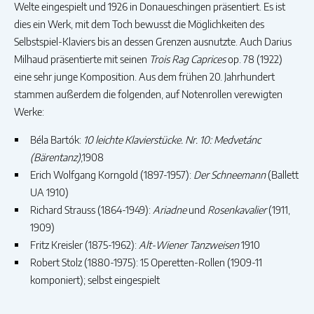
Welte eingespielt und 1926 in Donaueschingen präsentiert. Es ist
dies ein Werk, mit dem Toch bewusst die Möglichkeiten des
Selbstspiel-Klaviers bis an dessen Grenzen ausnutzte. Auch Darius
Milhaud präsentierte mit seinen
Trois Rag Caprices
op. 78 (1922)
eine sehr junge Komposition. Aus dem frühen 20. Jahrhundert
stammen außerdem die folgenden, auf Notenrollen verewigten
Werke:
Béla Bartók:
10 leichte Klavierstücke. Nr. 10: Medvetánc
(Bärentanz)
,1908
Erich Wolfgang Korngold (1897-1957):
Der Schneemann
(Ballett
UA 1910)
Richard Strauss (1864-1949):
Ariadne
und
Rosenkavalier
(1911,
1909)
Fritz Kreisler (1875-1962):
Alt-Wiener Tanzweisen
1910
Robert Stolz (1880-1975): 15 Operetten-Rollen (1909-11
komponiert); selbst eingespielt