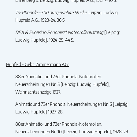
Ehrenberg b. Leipzig: Ludwig Hupfeld A.G., 1921. 440 S.
Tri
-
Phonola
– 500 ausgewählte Stücke.
Leipzig: Ludwig
Hupfeld A.G., 1923-24. 36 S.
DEA & Excelsior-Phonoliszt Notenrollenkatalog
[Leipzig:
Ludwig Hupfeld], 1924-25. 44 S.
Hupfeld - Gebr. Zimmermann AG:
88er Animatic- und 73er Phonola-Notenrollen.
Neuerscheinungen Nr. 5 [Leipzig: Ludwig Hupfeld],
Weihnachtsanzeige 1927.
Animatic und 73er Phonola. Neuerscheinungen Nr. 6 [Leipzig:
Ludwig Hupfeld] 1927-28.
88er Animatic- und 73er Phonola-Notenrollen.
Neuerscheinungen Nr. 10 [Leipzig: Ludwig Hupfeld], 1928-29.