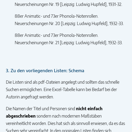
Neuerscheinungen Nr. 19 [Leipzig: Ludwig Hupfeld], 1931-32.
88er Animatic- und 73er Phonola-Notenrollen.
Neuerscheinungen Nr. 20 [Leipzig: Ludwig Hupfeld], 1932-33.
88er Animatic- und 73er Phonola-Notenrollen.
Neuerscheinungen Nr. 21 [Leipzig: Ludwig Hupfeld], 1932-33.
3. Zu den vorliegenden Listen: Schema
Die Listen sind als pdf-Dateien angelegt und sollten das schnelle
Suchen ermöglichen. Eine Excel-Tabelle kann bei Bedarf bei der
Autorin angefragt werden.
Die Namen der Titel und Personen sind
nicht einfach
abgeschrieben
sondern nach modernen Maßstäben
vereinheitlicht worden. Dies hat sich als sinnvoll erwiesen, da es das
Suchen sehr vereinfacht. In den originalen Listen finden sich