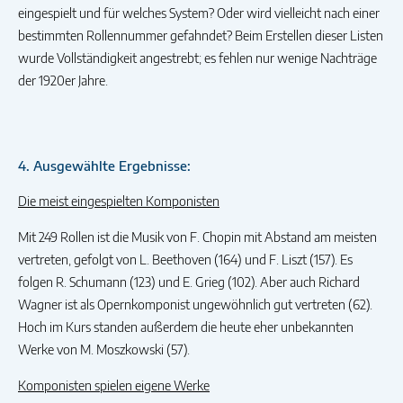
eingespielt und für welches System? Oder wird vielleicht nach einer
bestimmten Rollennummer gefahndet? Beim Erstellen dieser Listen
wurde Vollständigkeit angestrebt; es fehlen nur wenige Nachträge
der 1920er Jahre.
4. Ausgewählte Ergebnisse:
Die meist eingespielten Komponisten
Mit 249 Rollen ist die Musik von F. Chopin mit Abstand am meisten
vertreten, gefolgt von L. Beethoven (164) und F. Liszt (157). Es
folgen R. Schumann (123) und E. Grieg (102). Aber auch Richard
Wagner ist als Opernkomponist ungewöhnlich gut vertreten (62).
Hoch im Kurs standen außerdem die heute eher unbekannten
Werke von M. Moszkowski (57).
Komponisten spielen eigene Werke