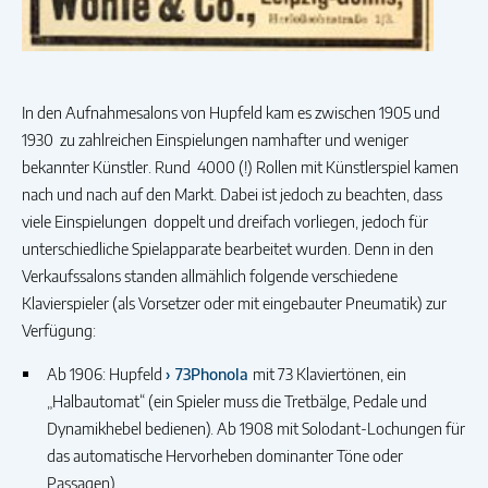
In den Aufnahmesalons von Hupfeld kam es zwischen 1905 und
1930 zu zahlreichen Einspielungen namhafter und weniger
bekannter Künstler. Rund 4000 (!) Rollen mit Künstlerspiel kamen
nach und nach auf den Markt. Dabei ist jedoch zu beachten, dass
viele Einspielungen doppelt und dreifach vorliegen, jedoch für
unterschiedliche Spielapparate bearbeitet wurden. Denn in den
Verkaufssalons standen allmählich folgende verschiedene
Klavierspieler (als Vorsetzer oder mit eingebauter Pneumatik) zur
Verfügung:
Ab 1906: Hupfeld
73Phonola
mit 73 Klaviertönen, ein
„Halbautomat“ (ein Spieler muss die Tretbälge, Pedale und
Dynamikhebel bedienen). Ab 1908 mit Solodant-Lochungen für
das automatische Hervorheben dominanter Töne oder
Passagen)