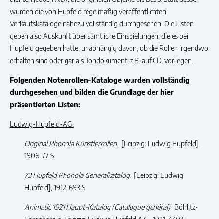
wurden die von Hupfeld regelmäßig veröffentlichten
Verkaufskataloge nahezu vollständig durchgesehen. Die Listen
geben also Auskunft über sämtliche Einspielungen, die es bei
Hupfeld gegeben hatte, unabhängig davon, ob die Rollen irgendwo
erhalten sind oder gar als Tondokument, z.B. auf CD, vorliegen.
Folgenden Notenrollen-Kataloge wurden vollständig
durchgesehen und bilden die Grundlage der hier
präsentierten Listen:
Ludwig-Hupfeld-AG:
Original Phonola Künstlerrollen
. [Leipzig: Ludwig Hupfeld],
1906. 77 S.
73 Hupfeld Phonola Generalkatalog
. [Leipzig: Ludwig
Hupfeld], 1912. 693 S.
Animatic 1921 Haupt-Katalog (Catalogue général)
. Böhlitz-