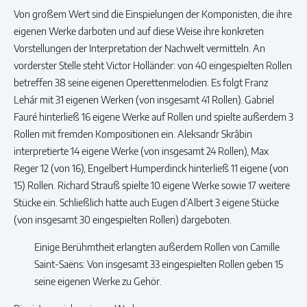
Von großem Wert sind die Einspielungen der Komponisten, die ihre
eigenen Werke darboten und auf diese Weise ihre konkreten
Vorstellungen der Interpretation der Nachwelt vermitteln. An
vorderster Stelle steht Victor Holländer: von 40 eingespielten Rollen
betreffen 38 seine eigenen Operettenmelodien. Es folgt Franz
Lehár mit 31 eigenen Werken (von insgesamt 41 Rollen). Gabriel
Fauré hinterließ 16 eigene Werke auf Rollen und spielte außerdem 3
Rollen mit fremden Kompositionen ein. Aleksandr Skrâbin
interpretierte 14 eigene Werke (von insgesamt 24 Rollen), Max
Reger 12 (von 16), Engelbert Humperdinck hinterließ 11 eigene (von
15) Rollen. Richard Strauß spielte 10 eigene Werke sowie 17 weitere
Stücke ein. Schließlich hatte auch Eugen d’Albert 3 eigene Stücke
(von insgesamt 30 eingespielten Rollen) dargeboten.
Einige Berühmtheit erlangten außerdem Rollen von Camille
Saint-Saëns: Von insgesamt 33 eingespielten Rollen geben 15
seine eigenen Werke zu Gehör.