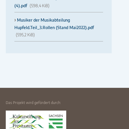
(4).pdf
(598,4 KiB)
Musiker der Musikabteilung
Hupfeld.Teil_3.Rollen (Stand Mai2022).pdf
(595,2 KiB)
Das Projekt wird gefördert durch: