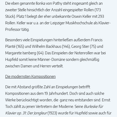
Die eben genannte Ilonka von Pathy steht insgesamt gleich an
zweiter Stelle hinsichtlich der Anzahl eingespielter Rollen (173
Stück). Platz 1 belegt der eher unbekannte Oswin Keller mit 293
Rollen. Keller war u.a. an der Leipziger Musikhochschule als Klavier-
Professor tätig.
Besonders viele Einspielungen hinterließen außerdem Francis
Planté (165) und Wilhelm Backhaus (146), Georg Stier (75) und
Margarete Isenberg (64). Das Einspielen der Notenrollen war bei
Hupfeld somit keine Männer-Domäne sondern gleichmäßig
zwischen Damen und Herren verteilt.
Die modernsten Kompositionen
Die mit Abstand größte Zahl an Einspielungen betrifft
Kompositionen aus dem 19. Jahrhundert. Doch sind auch solche
Werke berücksichtigt worden, die ganz neu entstanden sind. Ernst
Toch zählt zu jenen Vertretern der Moderne. Seine
Burleske für
Klavier op. 31: Der Jongleur
(1923) wurde für Hupfeld sowie auch für