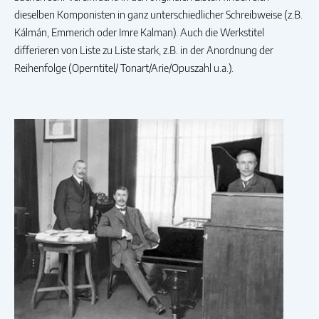
dieselben Komponisten in ganz unterschiedlicher Schreibweise (z.B.
Kálmán, Emmerich oder Imre Kalman). Auch die Werkstitel
differieren von Liste zu Liste stark, z.B. in der Anordnung der
Reihenfolge (Operntitel/ Tonart/Arie/Opuszahl u.a.).