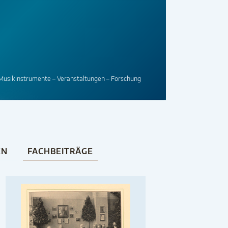
Musikinstrumente – Veranstaltungen – Forschung
EN
FACHBEITRÄGE