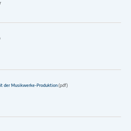
r
)
zeit der Musikwerke-Produktion
(pdf)