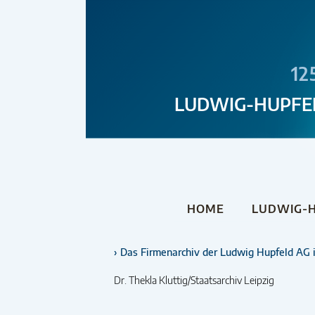
12
LUDWIG-HUPFE
NAVIGATION ÜBERSPRINGEN
HOME
LUDWIG-H
Das Firmenarchiv der Ludwig Hupfeld AG i
Dr. Thekla Kluttig/Staatsarchiv Leipzig