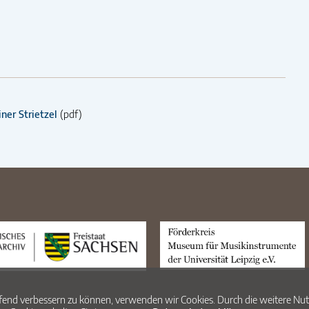
ner Strietzel
(pdf)
aufend verbessern zu können, verwenden wir Cookies. Durch die weitere N