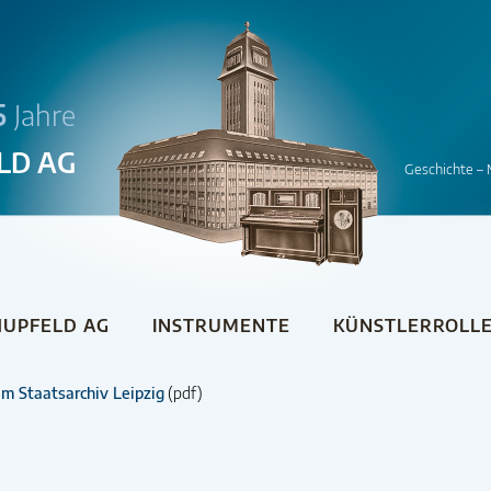
5
Jahre
LD AG
Geschichte – 
UPFELD AG
INSTRUMENTE
KÜNSTLERROLL
m Staatsarchiv Leipzig
(pdf)