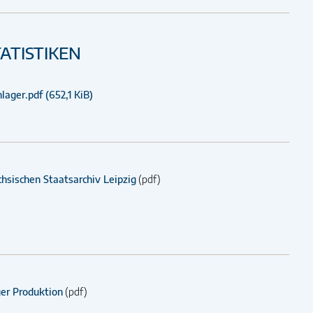
ATISTIKEN
hlager.pdf
(652,1 KiB)
hsischen Staatsarchiv Leipzig
(pdf)
er Produktion
(pdf)