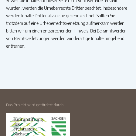
Soweit die Inhalte auf dieser Seite nicht vom Betreiber erstellt
wurden, werden die Urheberrechte Dritter beachtet. Insbesondere
werden Inhalte Dritter als solche gekennzeichnet. Sollten Sie
trotzdem auf eine Urheberrechtsverletzung aufmerksam werden,
bitten wir um einen entsprechenden Hinweis. Bei Bekanntwerden
von Rechtsverletzungen werden wir derartige Inhalte umgehend
entfernen.
Das Projekt wird gefördert durch: