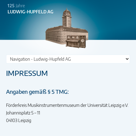
125
Jahre
LUDWIG-HUPFELD AG
Zielseite
IMPRESSUM
Angaben gemäß § 5 TMG:
Förderkreis Musikinstrumentenmuseum der Universität Leipzig e.V.
Johannisplatz 5 – 11
04103 Leipzig