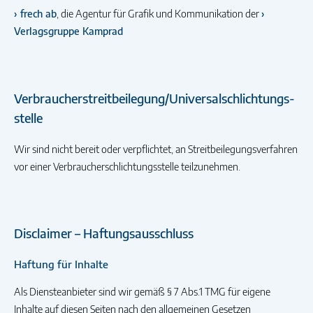
frech ab
, die Agentur für Grafik und Kommunikation der
Verlagsgruppe Kamprad
Verbraucher­streit­beilegung/Universal­schlichtungs­
stelle
Wir sind nicht bereit oder verpflichtet, an Streitbeilegungsverfahren
vor einer Verbraucherschlichtungsstelle teilzunehmen.
Disclaimer – Haftungsausschluss
Haftung für Inhalte
Als Diensteanbieter sind wir gemäß § 7 Abs.1 TMG für eigene
Inhalte auf diesen Seiten nach den allgemeinen Gesetzen